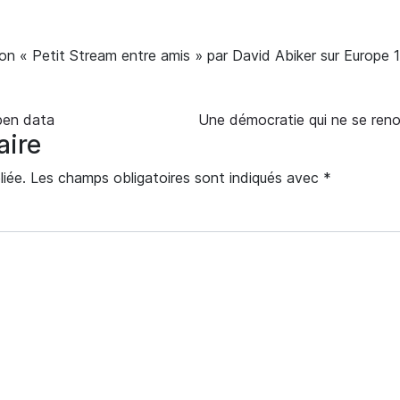
ion « Petit Stream entre amis » par David Abiker sur Europe 1 
open data
Une démocratie qui ne se reno
aire
iée.
Les champs obligatoires sont indiqués avec
*