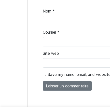
Nom
*
Courriel
*
Site web
Save my name, email, and website